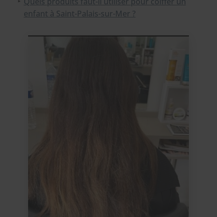
Quels produits faut-il utiliser pour coiffer un
enfant à Saint-Palais-sur-Mer ?