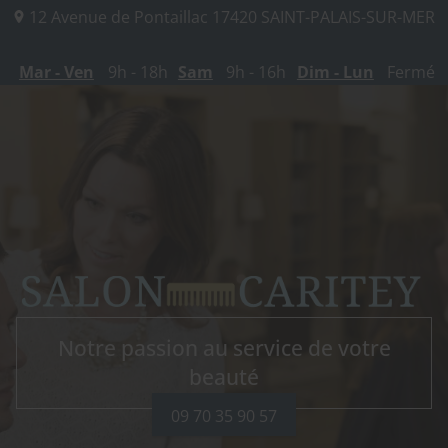
12 Avenue de Pontaillac
17420
SAINT-PALAIS-SUR-MER
Mar - Ven
9h - 18h
Sam
9h - 16h
Dim - Lun
Fermé
Notre passion au service de votre
beauté
09 70 35 90 57