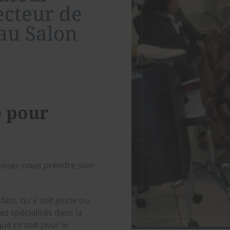
ecteur de
au Salon
e pour
aissez-nous prendre soin
ant, qu'il soit jeune ou
s spécialisés dans la
ue ce soit pour le