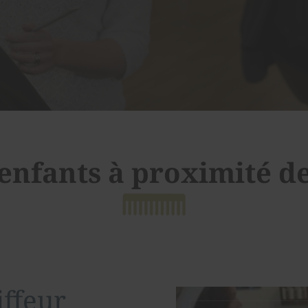
 enfants à proximité d
iffeur