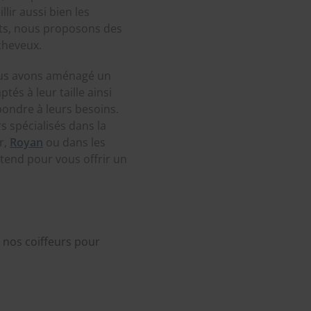
lir aussi bien les
ts, nous proposons des
 cheveux.
 nous avons aménagé un
és à leur taille ainsi
pondre à leurs besoins.
s spécialisés dans la
r,
Royan
ou dans les
tend pour vous offrir un
e nos coiffeurs pour