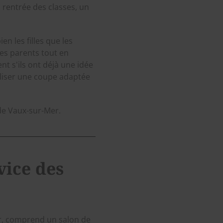
 rentrée des classes, un
n les filles que les
es parents tout en
t s'ils ont déjà une idée
aliser une coupe adaptée
 de Vaux-sur-Mer.
vice des
er, comprend un salon de