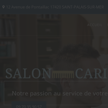
12 Avenue de Pontaillac
17420
SAINT-PALAIS-SUR-MER
ACCUEIL
COIFFURE CARITEY
Notre passion au service de votr
09 70 35 90 57