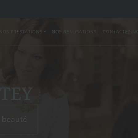
NOS PRESTATIONS
NOS RÉALISATIONS
CONTACTEZ-N
e beauté