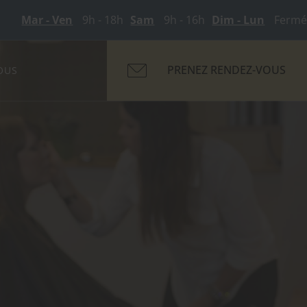
Mar - Ven
9h - 18h
Sam
9h - 16h
Dim - Lun
Fermé
PRENEZ RENDEZ-VOUS
OUS