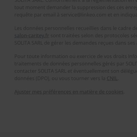
tout moment demander la suppression des ces enregi
requête par email à service@linkeo.com et en indiqua
Les données personnelles recueillies dans le cadre d
salon-caritey.fr
sont traitées selon des protocoles sé
SOLITA SARL de gérer les demandes reçues dans ses 
Pour toute information ou exercice de vos droits Info
traitements de données personnelles gérés par SOLI
contacter SOLITA SARL et éventuellement son délégué
données (DPO), ou vous tourner vers la
CNIL
.
Ajuster mes préférences en matière de cookies
.