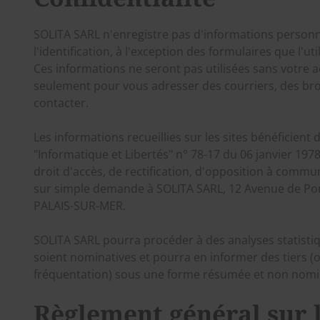
SOLITA SARL n'enregistre pas d'informations person
l'identification, à l'exception des formulaires que l'uti
Ces informations ne seront pas utilisées sans votre a
seulement pour vous adresser des courriers, des bro
contacter.
Les informations recueillies sur les sites bénéficient d
"Informatique et Libertés" n° 78-17 du 06 janvier 1978
droit d'accès, de rectification, d'opposition à comm
sur simple demande à SOLITA SARL, 12 Avenue de Pont
PALAIS-SUR-MER.
SOLITA SARL pourra procéder à des analyses statistiq
soient nominatives et pourra en informer des tiers (
fréquentation) sous une forme résumée et non nomi
Règlement général sur 