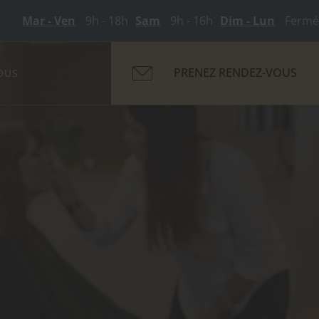
Mar - Ven
9h - 18h
Sam
9h - 16h
Dim - Lun
Fermé
PRENEZ RENDEZ-VOUS
OUS