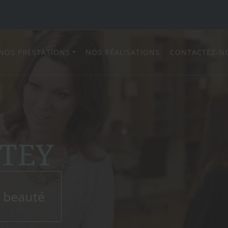
NOS PRESTATIONS
NOS RÉALISATIONS
CONTACTEZ-N
e beauté