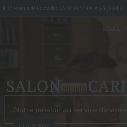
12 Avenue de Pontaillac
17420
SAINT-PALAIS-SUR-MER
ACCUEIL
COIFFURE CARITEY
Notre passion au service de votr
09 70 35 90 57