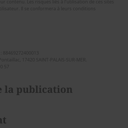
r contenu. Les risques liés à l'utilisation de ces sites
lisateur. Il se conformera à leurs conditions
 : 88469272400013
 Pontaillac, 17420 SAINT-PALAIS-SUR-MER.
90 57
 la publication
nt