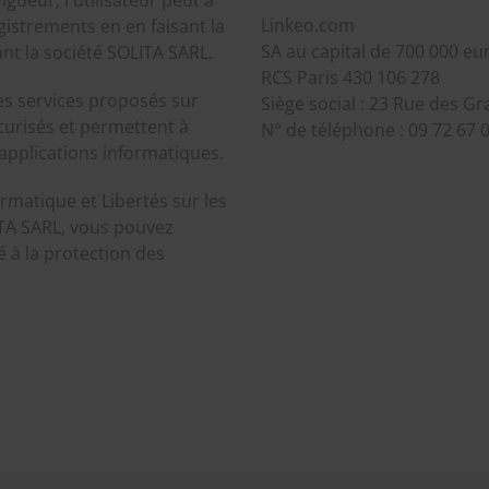
Linkeo.com
strements en en faisant la
SA au capital de 700 000 eu
nt la société SOLITA SARL.
RCS Paris 430 106 278
es services proposés sur
Siège social : 23 Rue des G
curisés et permettent à
N° de téléphone : 09 72 67 
applications informatiques.
rmatique et Libertés sur les
TA SARL, vous pouvez
 à la protection des