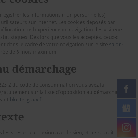
registrer les informations (non personnelles)
s utilisateurs sur internet. Les cookies déposés par
mélioration de l’expérience de navigation des visiteurs
 statistiques. Dès lors que vous les acceptés, ceux-ci
nt dans le cadre de votre navigation sur le site
salon-
durée de 6 mois maximum.
 au démarchage
.223-2 du code de consommation vous avez la
e gratuitement sur la liste d'opposition au démarchage
ivant
bloctel.gouv.fr
texte
les sites en connexion avec le sien, et ne saurait