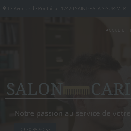
12 Avenue de Pontaillac
17420
SAINT-PALAIS-SUR-MER
ACCUEIL
COIFFURE CARITEY
Notre passion au service de votr
09 70 35 90 57