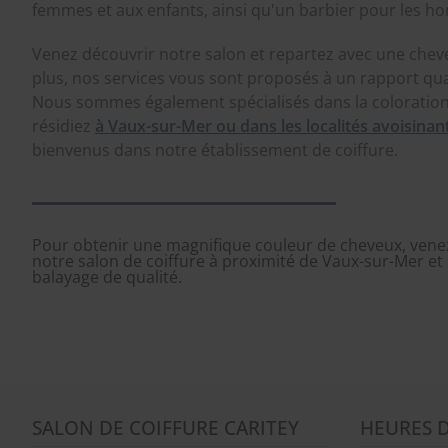
femmes et aux enfants, ainsi qu'un barbier pour les 
Venez découvrir notre salon et repartez avec une chev
plus, nos services vous sont proposés à un rapport qua
Nous sommes également spécialisés dans la coloration 
résidiez
à Vaux-sur-Mer ou dans les localités avoisinan
bienvenus dans notre établissement de coiffure.
Pour obtenir une magnifique couleur de cheveux, venez
notre salon de coiffure à proximité de Vaux-sur-Mer et 
balayage de qualité.
SALON DE COIFFURE CARITEY
HEURES 