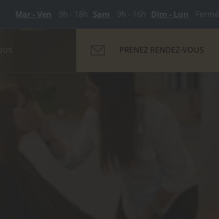
Mar - Ven
9h - 18h
Sam
9h - 16h
Dim - Lun
Fermé
PRENEZ RENDEZ-VOUS
OUS