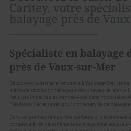
Caritey, votre spéciali
balayage près de Vaux
Spécialiste en balayage
près de Vaux-sur-Mer
Découvrez la dernière tendance
à Vaux-sur-Mer
: le ba
méthode révolutionnaire pour des cheveux éclatants ! 
résultats impeccables, rendez-vous dans notre salon de 
Palais-sur-Mer et optez pour notre service de balayage c
Dans un premier temps, nos coiffeurs professionnels e
complet afin de déterminer le balayage idéal adapté à 
Grâce à leur expertise et leur expérience, ils sont capa