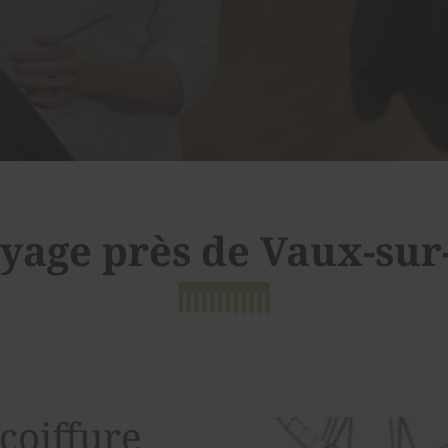
yage près de Vaux-su
coiffure