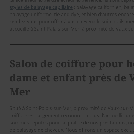
styles de balayage capillaire
: balayage californien, bal
balayage uniforme, tie and dye, et bien d'autres encor
rendez-vous pour offrir à vos cheveux le soin qu'ils mé
accueille à Saint-Palais-sur-Mer, à proximité de Vaux-s
Salon de coiffure pour
dame et enfant près de 
Mer
Situé à Saint-Palais-sur-Mer, à proximité de Vaux-sur-M
coiffure est largement reconnu. En plus d'accueillir une
sommes réputés pour la qualité de nos prestations, 
de balayage de cheveux. Nous offrons un espace exclu