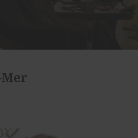
r-Mer