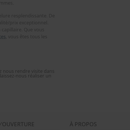
hommes.
elure resplendissante. De
lité/prix exceptionnel.
capillaire. Que vous
tes
, vous êtes tous les
 nous rendre visite dans
laissez-nous réaliser un
D'OUVERTURE
À PROPOS