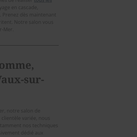
ayage en cascade,
e. Prenez dès maintenant
ritent. Notre salon vous
ur-Mer.
 homme,
Vaux-sur-
er, notre salon de
 clientèle variée, nous
notamment nos techniques
sivement dédié aux