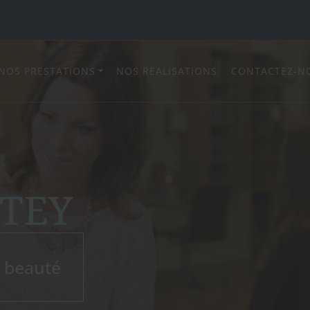
NOS PRESTATIONS
NOS RÉALISATIONS
CONTACTEZ-N
e beauté